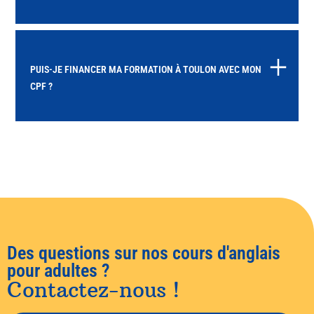
PUIS-JE FINANCER MA FORMATION À TOULON AVEC MON
CPF ?
Des questions sur nos cours d'anglais
pour adultes ?
Contactez-nous !