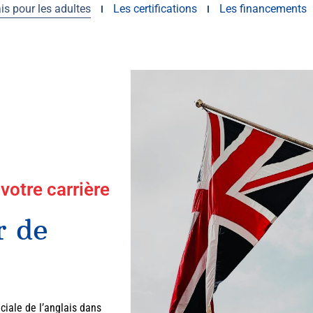
is pour les adultes
Les certifications
Les financements
 votre carrière
r de
iale de l’anglais dans