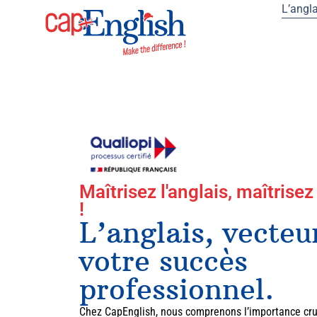
L’angla
Maîtrisez l'anglais, maîtrisez
!
L’anglais, vecteu
votre succès
professionnel.
Chez CapEnglish, nous comprenons l’importance cruc