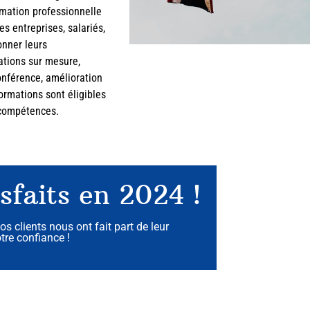
mation professionnelle
s entreprises, salariés,
onner leurs
ations sur mesure,
onférence, amélioration
ormations sont éligibles
 compétences.
sfaits en 2024 !
os clients nous ont fait part de leur
otre confiance !