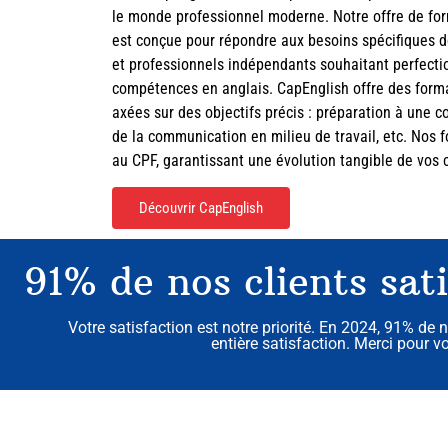
le monde professionnel moderne. Notre offre de for
est conçue pour répondre aux besoins spécifiques de
et professionnels indépendants souhaitant perfecti
compétences en anglais. CapEnglish offre des form
axées sur des objectifs précis : préparation à une c
de la communication en milieu de travail, etc. Nos f
au CPF, garantissant une évolution tangible de vos
Découvrir CapEnglish
91% de nos clients sati
Votre satisfaction est notre priorité. En 2024, 91% de n
entière satisfaction. Merci pour v