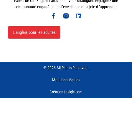
Faites de CapEnglish l’atout pour vous distinguer. Rejoignez une
communauté engagée dans l’excellence et la joie d ’apprendre.
L'anglais pour les adultes
© 2026 All Rights Reserved.
Mentions légales
Création Insightcom