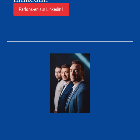
Parlons-en sur Linkedin !