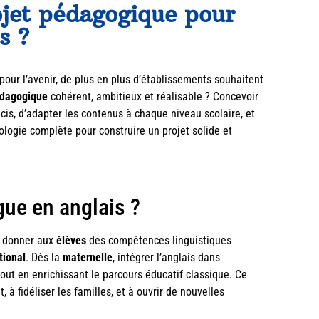
jet pédagogique pour
s ?
pour l’avenir, de plus en plus d’établissements souhaitent
édagogique
cohérent, ambitieux et réalisable ? Concevoir
écis, d’adapter les contenus à chaque niveau scolaire, et
ologie complète pour construire un projet solide et
gue en anglais ?
: donner aux
élèves
des compétences linguistiques
tional
. Dès la
maternelle
, intégrer l’anglais dans
 tout en enrichissant le parcours éducatif classique. Ce
 à fidéliser les familles, et à ouvrir de nouvelles