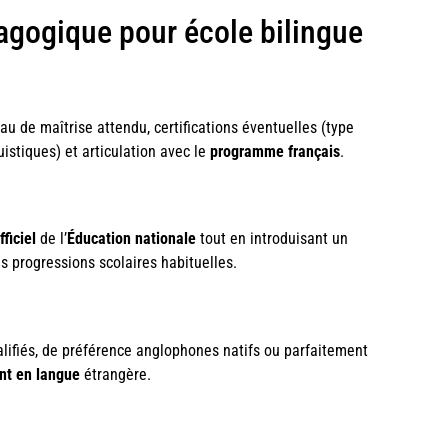
agogique pour école bilingue
au de maîtrise attendu, certifications éventuelles (type
istiques) et articulation avec le
programme
français
.
fficiel
de l’
Éducation nationale
tout en introduisant un
s progressions scolaires habituelles.
alifiés, de préférence anglophones natifs ou parfaitement
nt en langue
étrangère.