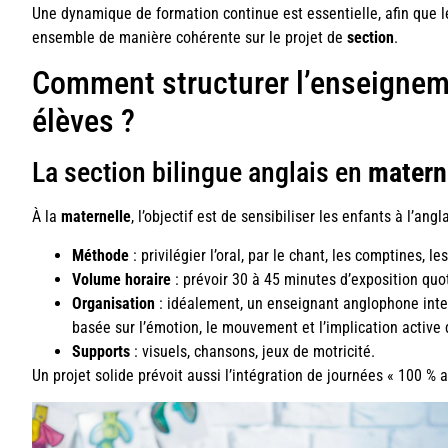
Une dynamique de formation continue est essentielle, afin que l
ensemble de manière cohérente sur le projet de
section
.
Comment structurer l’enseignem
élèves ?
La section bilingue anglais en
matern
À la
maternelle
, l’objectif est de sensibiliser les enfants à l’ang
Méthode
: privilégier l’oral, par le chant, les comptines, le
Volume horaire
: prévoir 30 à 45 minutes d’exposition quot
Organisation
: idéalement, un enseignant anglophone inte
basée sur l’émotion, le mouvement et l’implication active
Supports
: visuels, chansons, jeux de motricité.
Un projet solide prévoit aussi l’intégration de journées « 100 % 