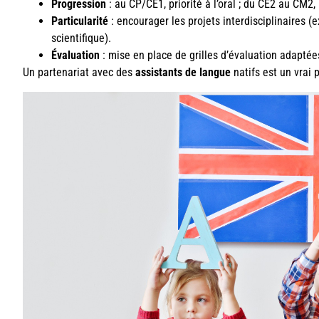
Progression
: au CP/CE1, priorité à l’oral ; du CE2 au CM2, i
Particularité
: encourager les projets interdisciplinaires (
scientifique).
Évaluation
: mise en place de grilles d’évaluation adaptées
Un partenariat avec des
assistants de langue
natifs est un vrai 