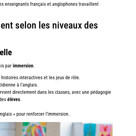
es enseignants français et anglophones travaillent
ent selon les niveaux des
elle
lais par
immersion
.
s histoires interactives et les jeux de rôle.
idienne à l’anglais.
rvient directement dans les classes, avec une pédagogie
 des
élèves
.
anglais » pour renforcer l’immersion.