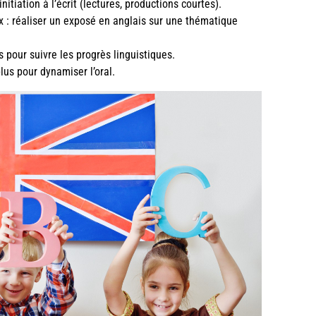
nitiation à l’écrit (lectures, productions courtes).
ex : réaliser un exposé en anglais sur une thématique
 pour suivre les progrès linguistiques.
plus pour dynamiser l’oral.