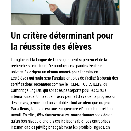
Un critère déterminant pour
la
réussite des élèves
L’anglais est la langue de l’enseignement supérieur et de la
recherche scientifique. De nombreuses grandes écoles et
universités exigent un
niveau avancé
pour l’admission.
Les élèves qui maîtrisent l’anglais ont plus de facilité à obtenir des
certifications reconnues
comme le TOEFL, TOEIC, IELTS, ou
Cambridge English, qui sont des passeports pour les cursus
internationaux. Un test de niveau permet d’évaluer la progression
des élèves, permettant un véritable atout académique majeur.
Par ailleurs, l’anglais est une compétence clé pour le marché du
travail. En effet,
85% des recruteurs internationaux
considèrent
qu’un bon niveau d’anglais est indispensable. Les entreprises
internationales privilégient également les profils bilingues, en