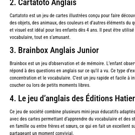
2. Cartatoto Anglais
Cartatoto est un jeu de cartes illustrées conçu pour faire décou
des objets, des animaux, des couleurs et d’autres éléments du q
et visuel est idéal pour les enfants dès 4 ans. Il peut être utili
vocabulaire, tout en s’amusant.
3. Brainbox Anglais Junior
Brainbox est un jeu d’observation et de mémoire. L’enfant obse
répond à des questions en anglais sur ce qu’il a vu. Ce type d’ex
concentration et le vocabulaire. C’est un jeu rapide et facile à 
coucher ou lors de petits moments libres.
4. Le jeu d’anglais des Éditions Hatie
Ce jeu de société combine plusieurs mini-jeux éducatifs adapté
avec des cartes permettant d’apprendre du vocabulaire et des str
en famille ou entre frères et sœurs, ce qui en fait un excellent s
partageant un moment convivial.