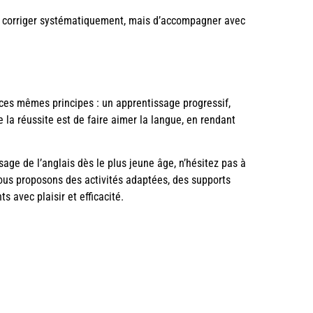
 de corriger systématiquement, mais d’accompagner avec
ces mêmes principes : un apprentissage progressif,
de la réussite est de faire aimer la langue, en rendant
ge de l’anglais dès le plus jeune âge, n’hésitez pas à
Nous proposons des activités adaptées, des supports
 avec plaisir et efficacité.