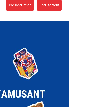
Pré-inscription
Recrutement