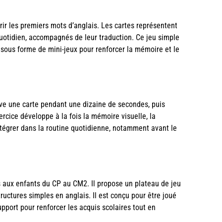
vrir les premiers mots d’anglais. Les cartes représentent
uotidien, accompagnés de leur traduction. Ce jeu simple
sé sous forme de mini-jeux pour renforcer la mémoire et le
rve une carte pendant une dizaine de secondes, puis
ercice développe à la fois la mémoire visuelle, la
intégrer dans la routine quotidienne, notamment avant le
r
s aux enfants du CP au CM2. Il propose un plateau de jeu
uctures simples en anglais. Il est conçu pour être joué
upport pour renforcer les acquis scolaires tout en