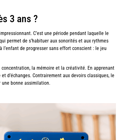
ès 3 ans ?
impressionnant. C’est une période pendant laquelle le
 qui permet de s’habituer aux sonorités et aux rythmes
 l’enfant de progresser sans effort conscient : le jeu
a concentration, la mémoire et la créativité. En apprenant
 et d’échanges. Contrairement aux devoirs classiques, le
r une bonne assimilation.