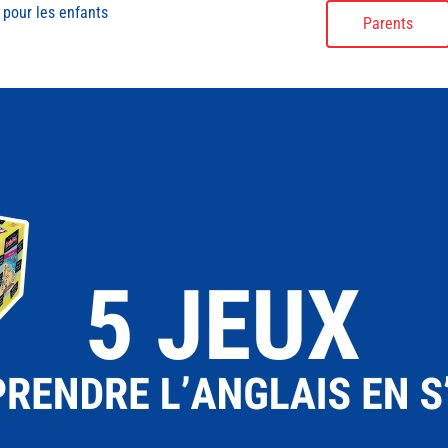
 pour les enfants
Parents