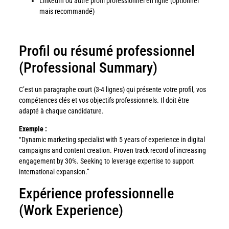
LinkedIn ou autre profil professionnel en ligne (optionnel
mais recommandé)
Profil ou résumé professionnel
(Professional Summary)
C’est un paragraphe court (3-4 lignes) qui présente votre profil, vos
compétences clés et vos objectifs professionnels. Il doit être
adapté à chaque candidature.
Exemple :
“Dynamic marketing specialist with 5 years of experience in digital
campaigns and content creation. Proven track record of increasing
engagement by 30%. Seeking to leverage expertise to support
international expansion.”
Expérience professionnelle
(Work Experience)