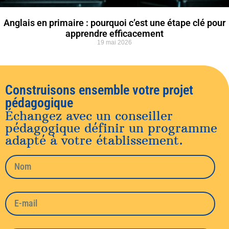
Anglais en primaire : pourquoi c’est une étape clé pour
apprendre efficacement
19 mai 2026
Construisons ensemble votre projet
pédagogique
Échangez avec un conseiller
pédagogique définir un programme
adapté à votre établissement.