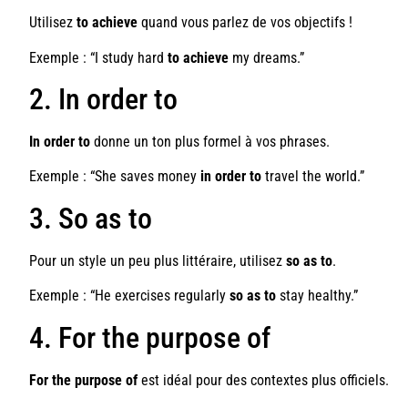
Utilisez
to achieve
quand vous parlez de vos objectifs !
Exemple : “I study hard
to achieve
my dreams.”
2. In order to
In order to
donne un ton plus formel à vos phrases.
Exemple : “She saves money
in order to
travel the world.”
3. So as to
Pour un style un peu plus littéraire, utilisez
so as to
.
Exemple : “He exercises regularly
so as to
stay healthy.”
4. For the purpose of
For the purpose of
est idéal pour des contextes plus officiels.