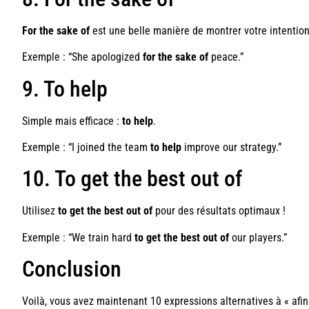
For the sake of
est une belle manière de montrer votre intention
Exemple : “She apologized
for the sake of
peace.”
9. To help
Simple mais efficace :
to help
.
Exemple : “I joined the team
to help
improve our strategy.”
10. To get the best out of
Utilisez
to get the best out of
pour des résultats optimaux !
Exemple : “We train hard
to get the best out of
our players.”
Conclusion
Voilà, vous avez maintenant 10 expressions alternatives à « afin 