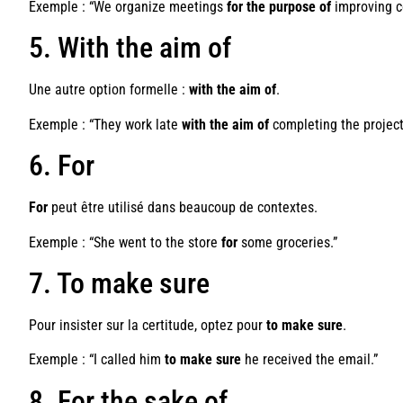
Exemple : “We organize meetings
for the purpose of
improving c
5. With the aim of
Une autre option formelle :
with the aim of
.
Exemple : “They work late
with the aim of
completing the project
6. For
For
peut être utilisé dans beaucoup de contextes.
Exemple : “She went to the store
for
some groceries.”
7. To make sure
Pour insister sur la certitude, optez pour
to make sure
.
Exemple : “I called him
to make sure
he received the email.”
8. For the sake of