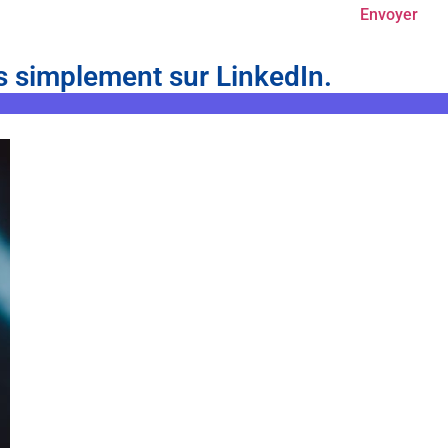
Envoyer
s simplement sur LinkedIn.