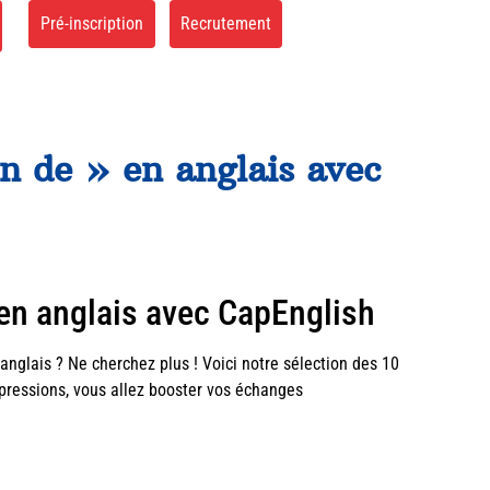
Pré-inscription
Recrutement
in de » en anglais avec
» en anglais avec CapEnglish
anglais ? Ne cherchez plus ! Voici notre sélection des 10
expressions, vous allez booster vos échanges