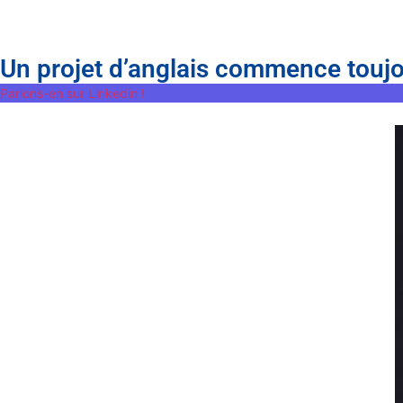
Un projet d’anglais commence touj
Parlons-en sur Linkedin !