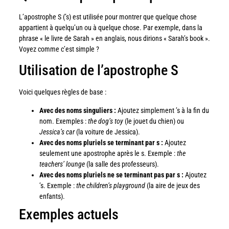
L’apostrophe S (’s) est utilisée pour montrer que quelque chose
appartient à quelqu’un ou à quelque chose. Par exemple, dans la
phrase « le livre de Sarah » en anglais, nous dirions « Sarah’s book ».
Voyez comme c’est simple ?
Utilisation de l’apostrophe S
Voici quelques règles de base :
Avec des noms singuliers :
Ajoutez simplement ’s à la fin du
nom. Exemples :
the dog’s toy
(le jouet du chien) ou
Jessica’s car
(la voiture de Jessica).
Avec des noms pluriels se terminant par s :
Ajoutez
seulement une apostrophe après le s. Exemple :
the
teachers’ lounge
(la salle des professeurs).
Avec des noms pluriels ne se terminant pas par s :
Ajoutez
’s. Exemple :
the children’s playground
(la aire de jeux des
enfants).
Exemples actuels