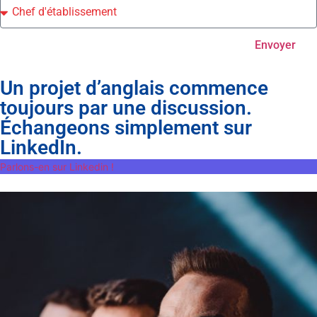
Envoyer
Un projet d’anglais commence
toujours par une discussion.
Échangeons simplement sur
LinkedIn.
Parlons-en sur Linkedin !