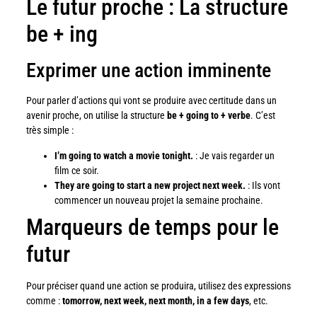
Le futur proche : La structure
be + ing
Exprimer une action imminente
Pour parler d’actions qui vont se produire avec certitude dans un
avenir proche, on utilise la structure
be + going to + verbe
. C’est
très simple :
I’m going to watch a movie tonight.
: Je vais regarder un
film ce soir.
They are going to start a new project next week.
: Ils vont
commencer un nouveau projet la semaine prochaine.
Marqueurs de temps pour le
futur
Pour préciser quand une action se produira, utilisez des expressions
comme :
tomorrow, next week, next month, in a few days
, etc.