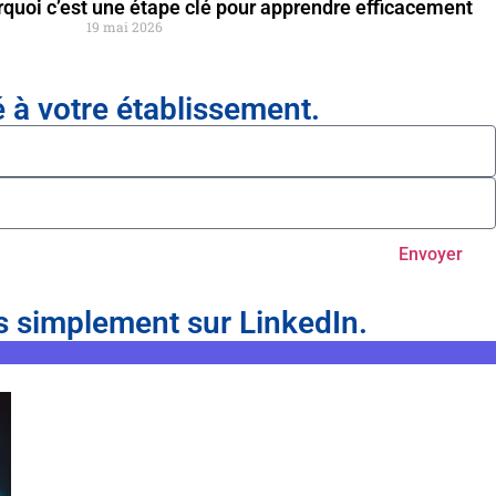
rquoi c’est une étape clé pour apprendre efficacement
19 mai 2026
à votre établissement.
Envoyer
s simplement sur LinkedIn.