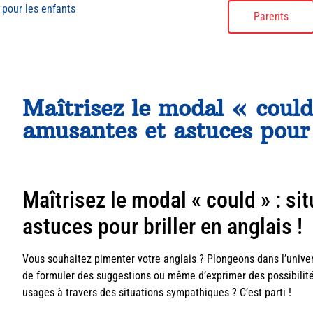
 pour les enfants
Parents
Maîtrisez le modal « could
amusantes et astuces pour b
Maîtrisez le modal « could » : s
astuces pour briller en anglais !
Vous souhaitez pimenter votre anglais ? Plongeons dans l’univer
de formuler des suggestions ou même d’exprimer des possibilités,
usages à travers des situations sympathiques ? C’est parti !