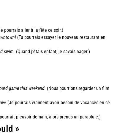
e pourrais aller à la fête ce soir.)
downtown!
(Tu pourrais essayer le nouveau restaurant en
ld swim.
(Quand j’étais enfant, je savais nager.)
board game this weekend.
(Nous pourrions regarder un film
now!
(Je pourrais vraiment avoir besoin de vacances en ce
 pourrait pleuvoir demain, alors prends un parapluie.)
ould »