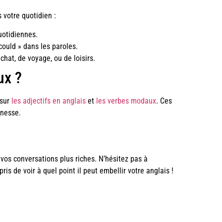
 votre quotidien :
uotidiennes.
ould » dans les paroles.
chat, de voyage, ou de loisirs.
ux ?
 sur
les adjectifs en anglais
et
les verbes modaux
. Ces
inesse.
vos conversations plus riches. N’hésitez pas à
ris de voir à quel point il peut embellir votre anglais !