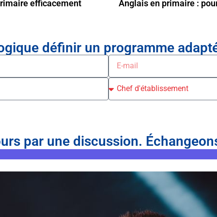
primaire efficacement
Anglais en primaire : pou
gique définir un programme adapté 
ours par une discussion. Échangeon