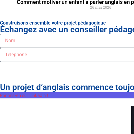
Comment motiver un enfant à parler anglais en 
26 mai 2026
Construisons ensemble votre projet pédagogique
Échangez avec un conseiller pédago
Un projet d’anglais commence touj
Parlons-en sur Linkedin !