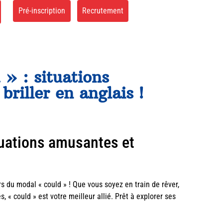
Pré-inscription
Recrutement
 » : situations
riller en anglais !
ituations amusantes et
s du modal « could » ! Que vous soyez en train de rêver,
 « could » est votre meilleur allié. Prêt à explorer ses