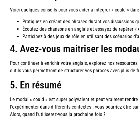
Voici quelques conseils pour vous aider à intégrer « could » dans
Pratiquez en créant des phrases durant vos discussions q
Écoutez des chansons en anglais et essayez de repérer « c
Participez à des jeux de rôle en utilisant des scénarios d’a
4. Avez-vous maitriser les moda
Pour continuer à enrichir votre anglais, explorez nos ressources
outils vous permettront de structurer vos phrases avec plus de f
5. En résumé
Le modal « could » est super polyvalent et peut vraiment rendre 
l’expérimenter dans différents contextes : vous pourriez être surp
Alors, quand l’utiliserez-vous la prochaine fois ?