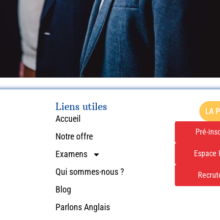
Liens utiles
LA 
Accueil
Pré-insc
Notre offre
Espace 
Examens
Qui sommes-nous ?
Recru
Blog
Parlons Anglais