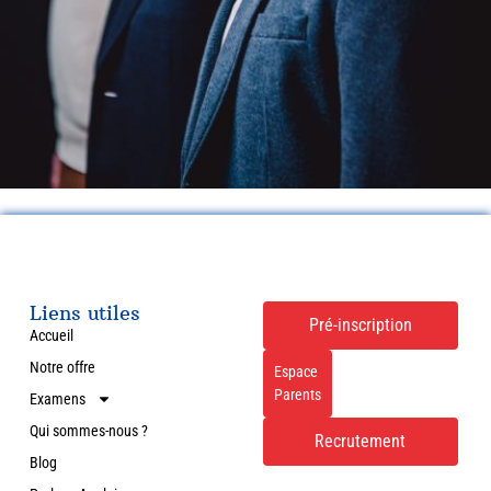
Liens utiles
Pré-inscription
Accueil
Notre offre
Espace
Parents
Examens
Qui sommes-nous ?
Recrutement
Blog