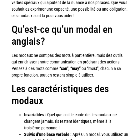
verbes spéciaux qui ajoutent de la nuance à nos phrases. Que vous
souhaitiez exprimer une capacité, une possibilité ou une obligation,
ces modaux sont là pour vous aider!
Qu’est-ce qu’un modal en
anglais?
Les modaux ne sont pas des mots à part entière, mais des outils
qui enrichissent notre communication en précisant des actions.
Pensez à des mots comme
“can”
,
“may”
ou
“must”
; chacun a sa
propre fonction, tout en restant simple à utiliser.
Les caractéristiques des
modaux
Invariables :
Quel que soit le contexte, les modaux ne
changent jamais. Ils restent identiques, même à la
troisième personne !
Suivis d’une base verbale :
Après un modal, vous utilisez un