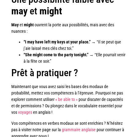
may
et
might
May
et
might
ouvrent la porte aux possibilités, mais avec des
nuances :
“I may have left my keys at your place.”
→ “Il se peut que
j’aie laissé mes clés chez toi.”
“She might come to the party tonight.”
→ “Elle pourrait venir
à la fête ce soir.”
Prêt à pratiquer ?
Maintenant que vous avez saisi les bases des modaux de
probabilité, mettez vos compétences à l’épreuve. Pourquoi ne pas
explorer comment utiliser
« be able to »
pour discuter de capacités
et de permissions ? Ou plongez dans le vocabulaire essentiel pour
vos
voyages
en anglais !
Vos compétences en verbes modaux se sont enrichies ? N’hésitez
pas à visiter notre page sur la
grammaire anglaise
pour continuer à
apprendre avec nous !