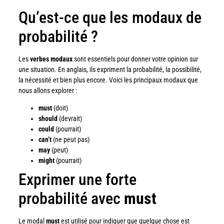
Qu’est-ce que les modaux de
probabilité ?
Les
verbes modaux
sont essentiels pour donner votre opinion sur
une situation. En anglais, ils expriment la probabilité, la possibilité,
la nécessité et bien plus encore. Voici les principaux modaux que
nous allons explorer :
must
(doit)
should
(devrait)
could
(pourrait)
can’t
(ne peut pas)
may
(peut)
might
(pourrait)
Exprimer une forte
probabilité avec
must
Le modal
must
est utilisé pour indiquer que quelque chose est