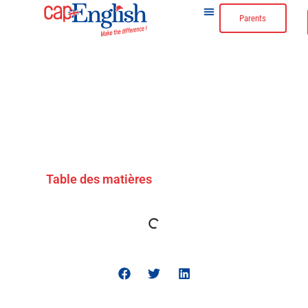
Parents
L’anglais Pour Les Adultes
L’anglais Pour Les Enfants
Table des matières