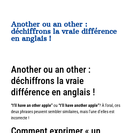
Another ou an other :
déchiffrons la vraie différence
en anglais !
Another ou an other :
déchiffrons la vraie
différence en anglais !
“I’ll have an other apple”
ou
“I’ll have another apple”
? À l’oral, ces
deux phrases peuvent sembler similaires, mais l’une d’elles est
incorrecte !
Comment exprimer « un